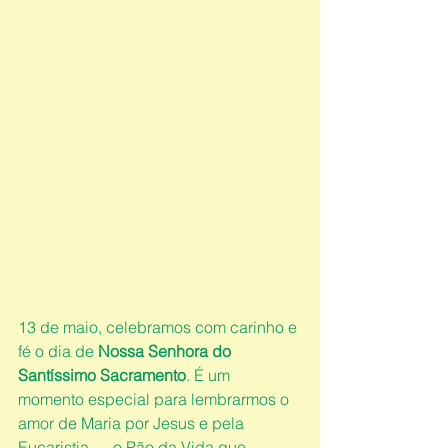
13 de maio, celebramos com carinho e 
fé o dia de 
Nossa Senhora do 
Santíssimo Sacramento
. É um 
momento especial para lembrarmos o 
amor de Maria por Jesus e pela 
Eucaristia — o Pão da Vida que 