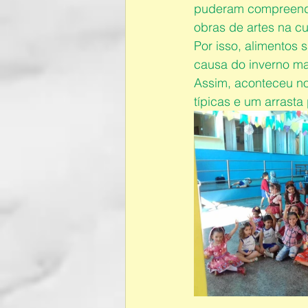
puderam compreende
obras de artes na cul
Por isso, alimentos 
causa do inverno ma
Assim, aconteceu n
típicas e um arrasta