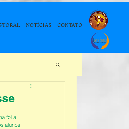
STORAL
NOTÍCIAS
CONTATO
sse
a foi a 
s alunos 