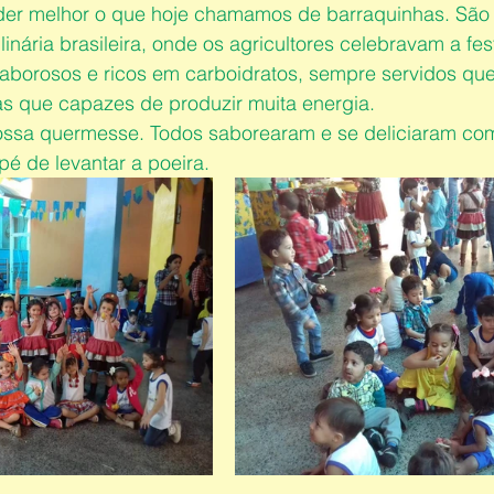
r melhor o que hoje chamamos de barraquinhas. São 
inária brasileira, onde os agricultores celebravam a fest
saborosos e ricos em carboidratos, sempre servidos que
s que capazes de produzir muita energia.
ossa quermesse. Todos saborearam e se deliciaram co
 pé de levantar a poeira.