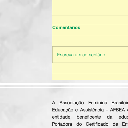
Comentários
Escreva um comentário
Educação Infantil - 2026
A Associação Feminina Brasilei
Educação e Assistência – AFBEA
entidade beneficente da educ
Portadora do Certificado de En