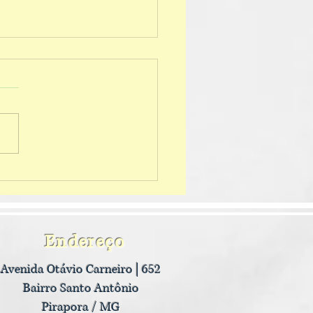
ando nossos foguetes
Endereço
Avenida Otávio Carneiro | 652
Bairro Santo Antônio
Pirapora / MG