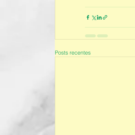
Posts recentes