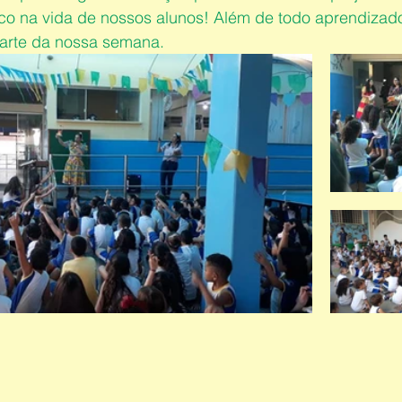
o na vida de nossos alunos! Além de todo aprendizado
parte da nossa semana.   