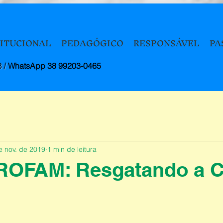
TITUCIONAL
PEDAGÓGICO
RESPONSÁVEL
PA
8 /
WhatsApp 38 99203-0465
e nov. de 2019
1 min de leitura
ROFAM: Resgatando a C