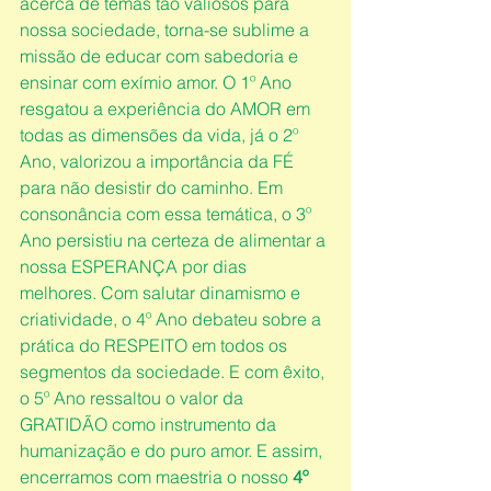
acerca de temas tão valiosos para 
nossa sociedade, torna-se sublime a 
missão de educar com sabedoria e 
ensinar com exímio amor. O 1º Ano 
resgatou a experiência do AMOR em 
todas as dimensões da vida, já o 2º 
Ano, valorizou a importância da FÉ 
para não desistir do caminho. Em 
consonância com essa temática, o 3º 
Ano persistiu na certeza de alimentar a 
nossa ESPERANÇA por dias 
melhores. Com salutar dinamismo e 
criatividade, o 4º Ano debateu sobre a 
prática do RESPEITO em todos os 
segmentos da sociedade. E com êxito, 
o 5º Ano ressaltou o valor da 
GRATIDÃO como instrumento da 
humanização e do puro amor. E assim, 
encerramos com maestria o nosso 
4º 