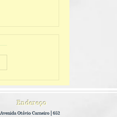
ando nossos foguetes
Endereço
Avenida Otávio Carneiro | 652