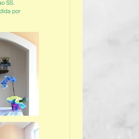
ao SS. 
dida por 