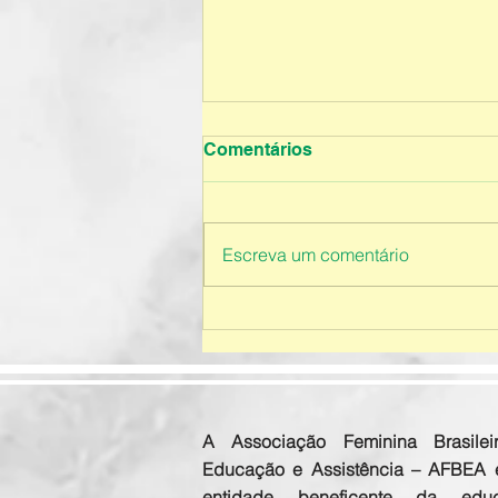
Comentários
Escreva um comentário
Educação Infantil - 2026
A Associação Feminina Brasilei
Educação e Assistência – AFBEA
entidade beneficente da educ