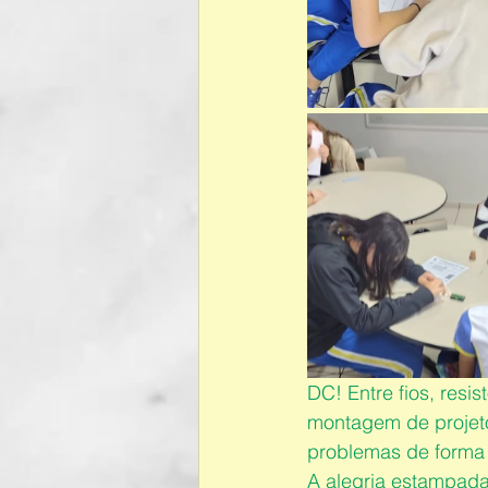
DC! Entre fios, resi
montagem de projeto
problemas de forma c
A alegria estampada