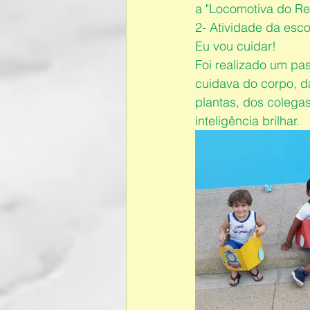
a "Locomotiva do Re
2- Atividade da esco
Eu vou cuidar!
Foi realizado um pas
cuidava do corpo, da
plantas, dos colega
inteligência brilhar.