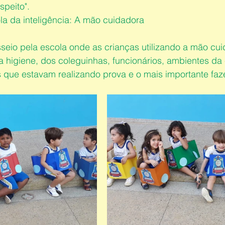
speito".
la da inteligência: A mão cuidadora 
seio pela escola onde as crianças utilizando a mão cui
 higiene, dos coleguinhas, funcionários, ambientes da 
s que estavam realizando prova e o mais importante faz