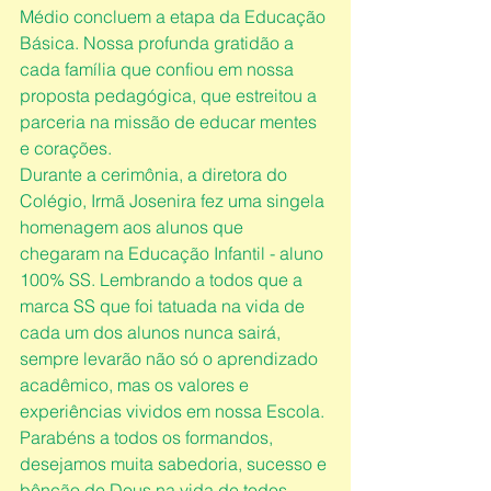
Médio concluem a etapa da Educação 
Básica. Nossa profunda gratidão a 
cada família que confiou em nossa 
proposta pedagógica, que estreitou a 
parceria na missão de educar mentes 
e corações.
Durante a cerimônia, a diretora do 
Colégio, Irmã Josenira fez uma singela 
homenagem aos alunos que 
chegaram na Educação Infantil - aluno 
100% SS. Lembrando a todos que a 
marca SS que foi tatuada na vida de 
cada um dos alunos nunca sairá, 
sempre levarão não só o aprendizado 
acadêmico, mas os valores e 
experiências vividos em nossa Escola.
Parabéns a todos os formandos, 
desejamos muita sabedoria, sucesso e 
bênção de Deus na vida de todos 