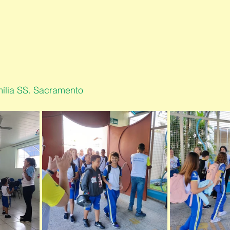
ília SS. Sacramento