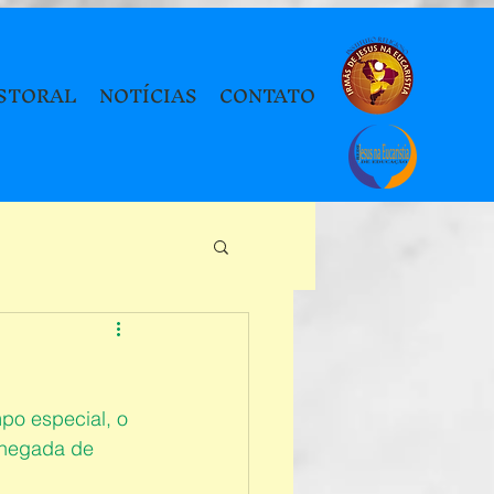
STORAL
NOTÍCIAS
CONTATO
po especial, o 
chegada de 