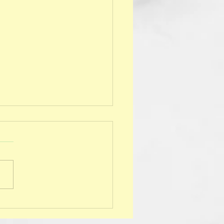
ando nossos foguetes