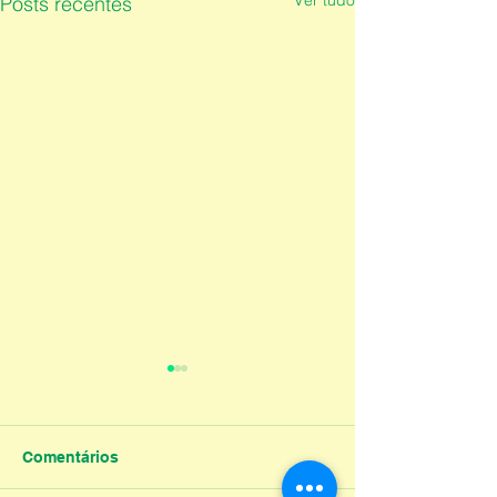
Ver tudo
Posts recentes
Comentários