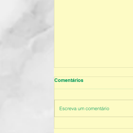
Comentários
Escreva um comentário
Educação Infantil - 2026