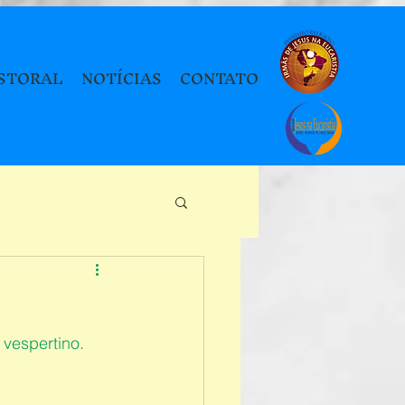
STORAL
NOTÍCIAS
CONTATO
vespertino.