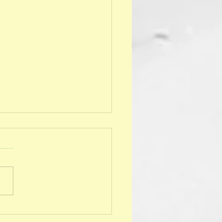
ando nossos foguetes