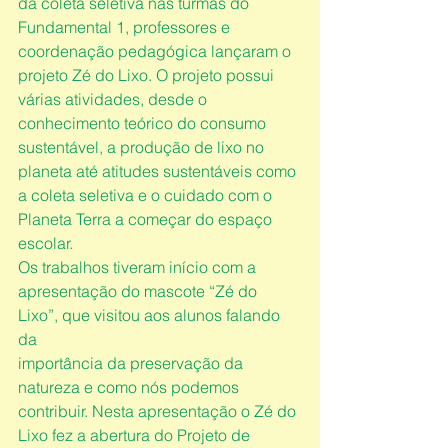
da coleta seletiva nas turmas do 
Fundamental 1, professores e 
coordenação pedagógica lançaram o 
projeto Zé do Lixo. O projeto possui 
várias atividades, desde o 
conhecimento teórico do consumo 
sustentável, a produção de lixo no 
planeta até atitudes sustentáveis como 
a coleta seletiva e o cuidado com o 
Planeta Terra a começar do espaço 
escolar.
Os trabalhos tiveram início com a 
apresentação do mascote “Zé do 
Lixo”, que visitou aos alunos falando 
da
importância da preservação da 
natureza e como nós podemos 
contribuir. Nesta apresentação o Zé do 
Lixo fez a abertura do Projeto de 