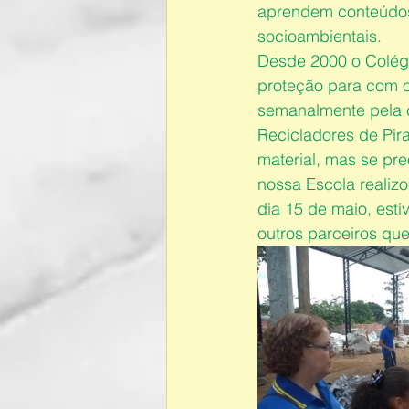
aprendem conteúdos,
socioambientais.
Desde 2000 o Colégi
proteção para com o 
semanalmente pela 
Recicladores de Pir
material, mas se pr
nossa Escola realiz
dia 15 de maio, est
outros parceiros qu