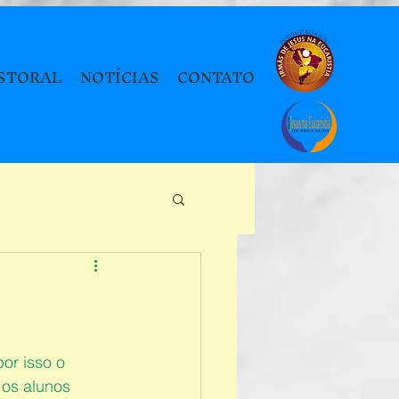
STORAL
NOTÍCIAS
CONTATO
or isso o 
os alunos 