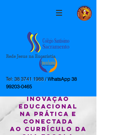
Rede Jesus na Eucaristia
Tel:
38 3741 1988
/
WhatsApp
38
99203-0465
Inovação
educacional
na prática e
conectada
ao currículo da