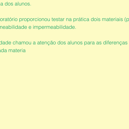
a dos alunos. 
ratório proporcionou testar na prática dois materiais (p
meabilidade e impermeabilidade. 
vidade chamou a atenção dos alunos para as diferenças
ada materia