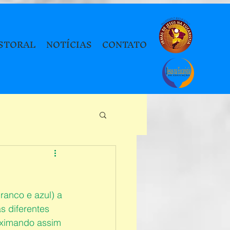
STORAL
NOTÍCIAS
CONTATO
ranco e azul) a 
s diferentes 
roximando assim 