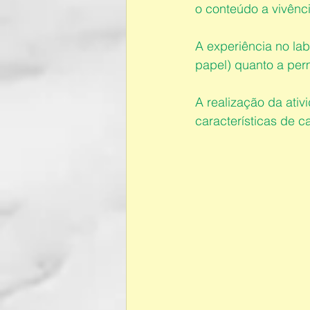
o conteúdo a vivênci
A experiência no labo
papel) quanto a per
A realização da ati
características de c