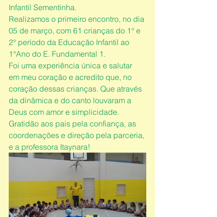
Infantil Sementinha. 
Realizamos o primeiro encontro, no dia 
05 de março, com 61 crianças do 1° e 
2° período da Educação Infantil ao 
1°Ano do E. Fundamental 1.
Foi uma experiência única e salutar 
em meu coração e acredito que, no 
coração dessas crianças. Que através 
da dinâmica e do canto louvaram a 
Deus com amor e simplicidade.
Gratidão aos pais pela confiança, as 
coordenações e direção pela parceria, 
e a professora Itaynara!